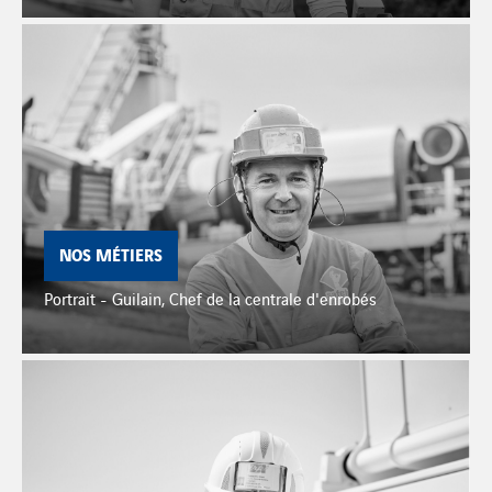
NOS MÉTIERS
Portrait - Guilain, Chef de la centrale d'enrobés