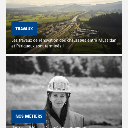
TRAVAUX
Les travaux de rénovation des chaussées entre Mussidan
et Périgueux sont terminés !
NOS MÉTIERS
Portrait - Mélissa, Chargée environnement