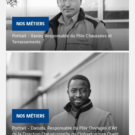
NOS MÉTIERS
Portrait - Xavier, Responsable du Pôle Chaussées et
Terrassements
NOS MÉTIERS
Portrait - Daouda, Responsable du Pôle Ouvrages d'Art
de la Direction Opérationnelle de l'Infrastructure Ouest