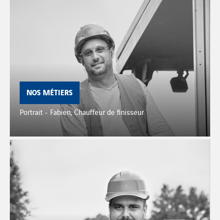
NOS MÉTIERS
Portrait - Fabien, Chauffeur de finisseur