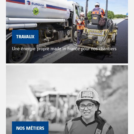
TRAVAUX
Une énergie propre made in France pour nos chantiers
NOS MÉTIERS