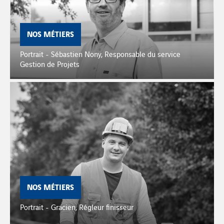
NOS MÉTIERS
Portrait - Sébastien Nony, Responsable du service
Gestion de Projets
NOS MÉTIERS
Portrait - Gracien, Régleur finisseur